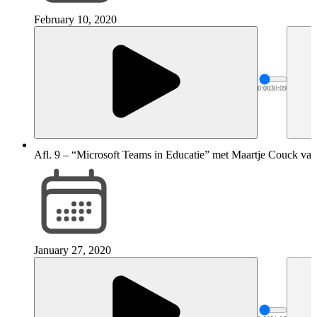
February 10, 2020
0:00
30:09
Afl. 9 – “Microsoft Teams in Educatie” met Maartje Couck van
January 27, 2020