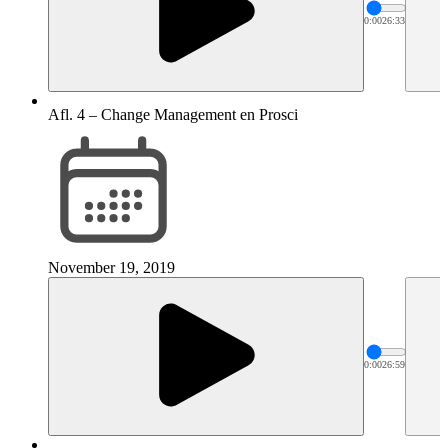
0:00
26:33
Afl. 4 – Change Management en Prosci
November 19, 2019
0:00
26:59