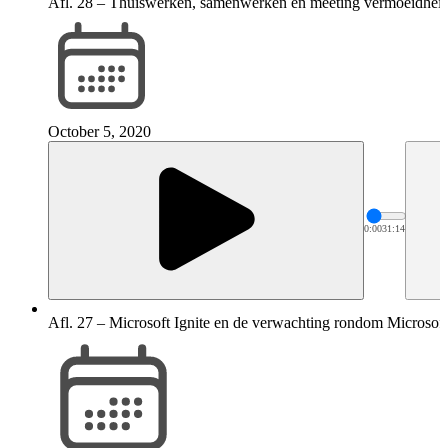
Afl. 28 – Thuiswerken, samenwerken en meeting vermoeidheid
October 5, 2020
0:00
31:14
Afl. 27 – Microsoft Ignite en de verwachting rondom Microsof