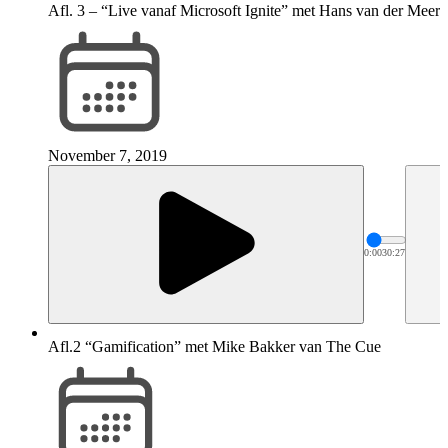
Afl. 3 – “Live vanaf Microsoft Ignite” met Hans van der Meer
November 7, 2019
0:00
30:27
Afl.2 “Gamification” met Mike Bakker van The Cue