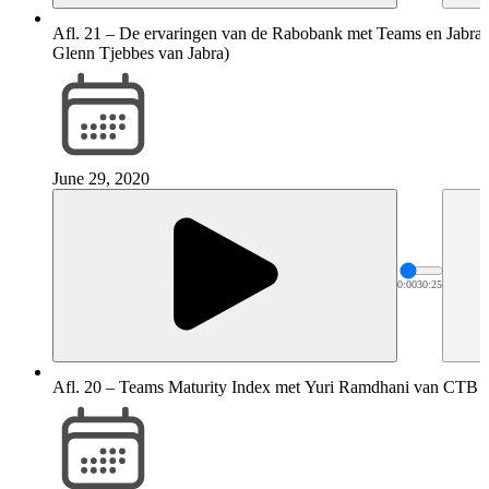
Afl. 21 – De ervaringen van de Rabobank met Teams en Jabra
Glenn Tjebbes van Jabra)
June 29, 2020
0:00
30:25
Afl. 20 – Teams Maturity Index met Yuri Ramdhani van CTB