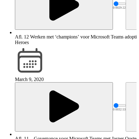
0:00
29:22
Afl. 12 Werken met ‘champions’ voor Microsoft Teams adoptie
Heroes
March 9, 2020
0:00
32:53
Afl. 11 – Governance voor Microsoft Teams met Jasper Ooster