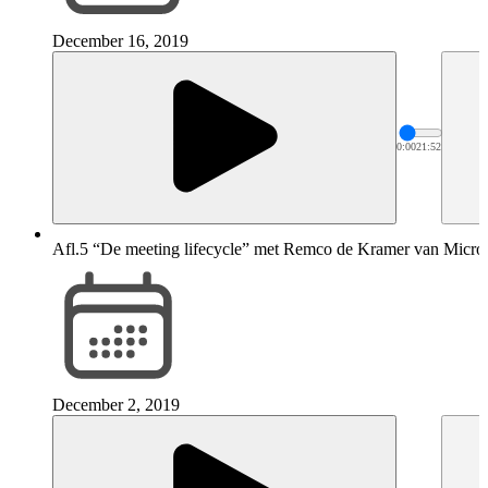
December 16, 2019
0:00
21:52
Afl.5 “De meeting lifecycle” met Remco de Kramer van Micros
December 2, 2019