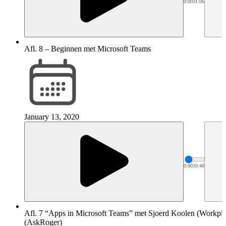
0:00
31:06
Afl. 8 – Beginnen met Microsoft Teams
January 13, 2020
0:00
30:40
Afl. 7 “Apps in Microsoft Teams” met Sjoerd Koolen (Workpla
(AskRoger)