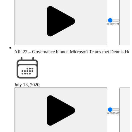
0:00
29:21
Afl. 22 – Governance binnen Microsoft Teams met Dennis Ho
July 13, 2020
0:00
29:07