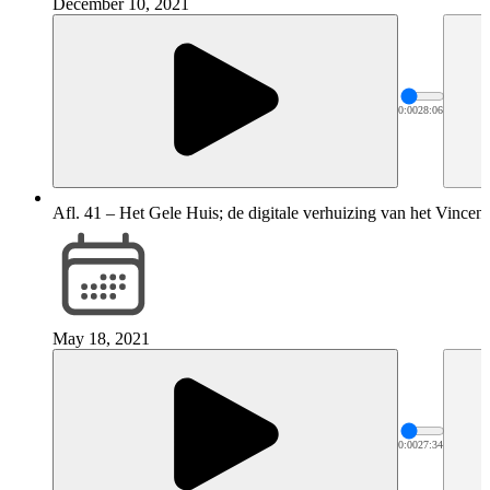
December 10, 2021
0:00
28:06
Afl. 41 – Het Gele Huis; de digitale verhuizing van het Vin
May 18, 2021
0:00
27:34