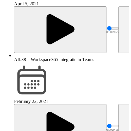
April 5, 2021
0:00
29:55
Afl.38 – Workspace365 integratie in Teams
February 22, 2021
0:00
29:16