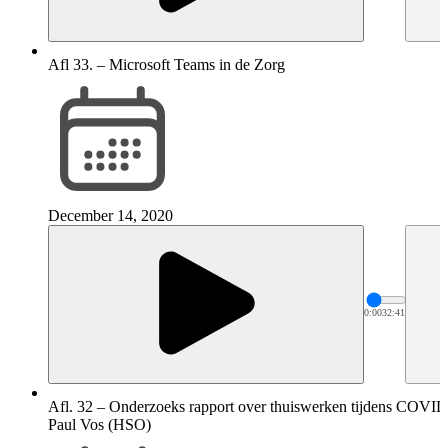
Afl 33. – Microsoft Teams in de Zorg
December 14, 2020
0:00
32:41
Afl. 32 – Onderzoeks rapport over thuiswerken tijdens COVI
Paul Vos (HSO)