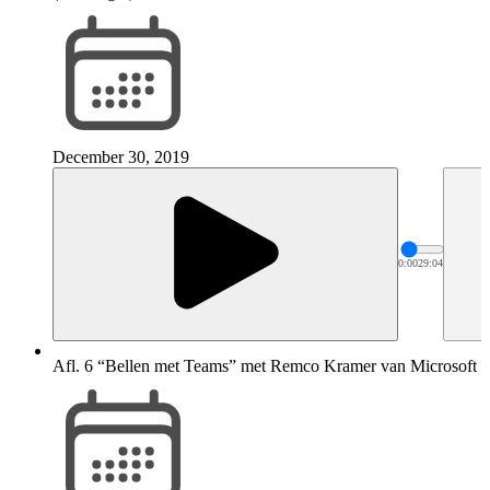
December 30, 2019
0:00
29:04
Afl. 6 “Bellen met Teams” met Remco Kramer van Microsoft