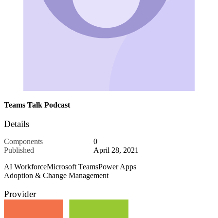
Teams Talk Podcast
Details
Components
0
Published
April 28, 2021
AI Workforce
Microsoft Teams
Power Apps
Adoption & Change Management
Provider