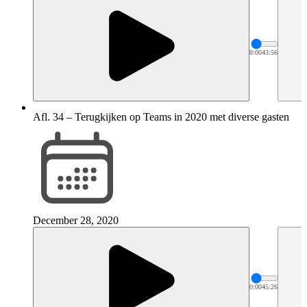
0:00
43:56
Afl. 34 – Terugkijken op Teams in 2020 met diverse gasten
December 28, 2020
0:00
45:26