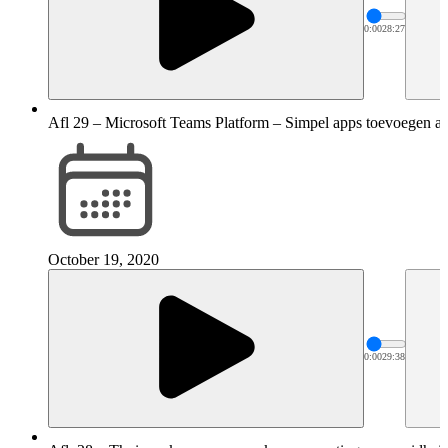
0:00
28:27
Afl 29 – Microsoft Teams Platform – Simpel apps toevoegen a
October 19, 2020
0:00
29:38