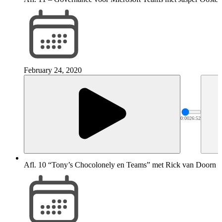
February 24, 2020
0:00
26:52
Afl. 10 “Tony’s Chocolonely en Teams” met Rick van Doorn v