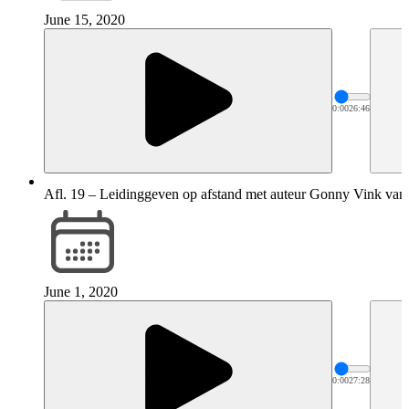
June 15, 2020
0:00
26:46
Afl. 19 – Leidinggeven op afstand met auteur Gonny Vink va
June 1, 2020
0:00
27:28