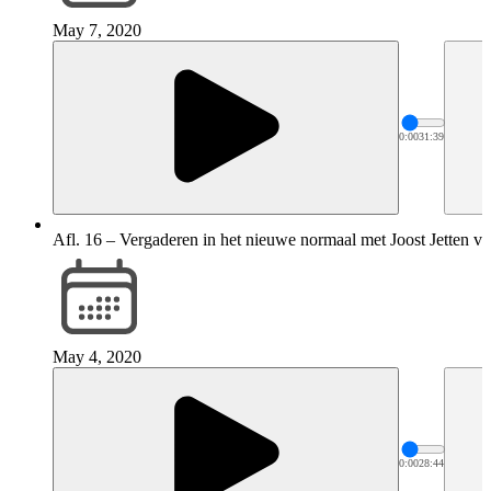
May 7, 2020
0:00
31:39
Afl. 16 – Vergaderen in het nieuwe normaal met Joost Jetten v
May 4, 2020
0:00
28:44